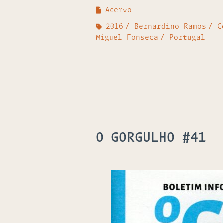
Acervo
2016
Bernardino Ramos
C
Miguel Fonseca
Portugal
O GORGULHO #41