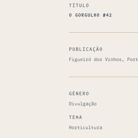
TÍTULO
O GORGULHO #42
PUBLICAÇÃO
Figueiró dos Vinhos, Por
GÉNERO
Divulgação
TEMA
Horticultura