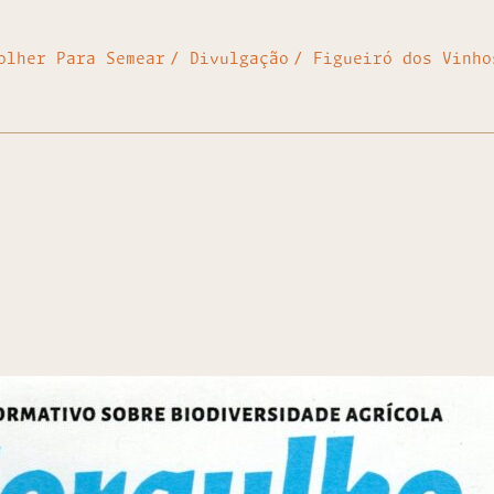
olher Para Semear
Divulgação
Figueiró dos Vinho