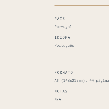
PAÍS
Portugal
IDIOMA
Português
FORMATO
A5 (148x219mm), 44 págin
NOTAS
N/A