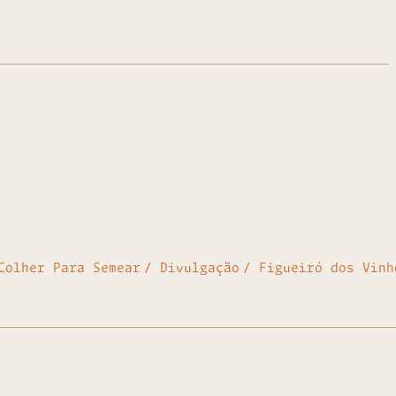
Colher Para Semear
Divulgação
Figueiró dos Vinh