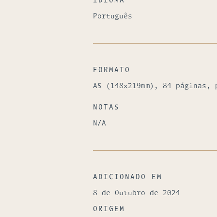
IDIOMA
Português
FORMATO
A5 (148x219mm), 84 páginas, 
NOTAS
N/A
ADICIONADO EM
8 de Outubro de 2024
ORIGEM