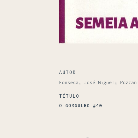
AUTOR
Fonseca, José Miguel; Pozzan
TÍTULO
O GORGULHO #40