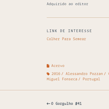
Adquirido ao editor
LINK DE INTERESSE
Colher Para Semear
Acervo
2016
Alessandro Pozzan
Miguel Fonseca
Portugal
O Gorgulho #41