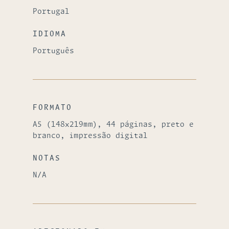
Portugal
IDIOMA
Português
FORMATO
A5 (148x219mm), 44 páginas, preto e
branco, impressão digital
NOTAS
N/A