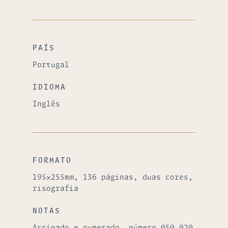
PAÍS
Portugal
IDIOMA
Inglês
FORMATO
195x255mm, 136 páginas, duas cores,
risografia
NOTAS
Assinado e numerado, número 050 020