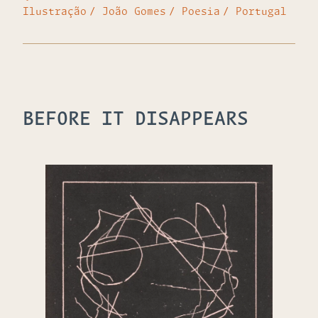
Ilustração
João Gomes
Poesia
Portugal
BEFORE IT DISAPPEARS