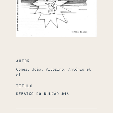
AUTOR
Gomes, João; Vitorino, António et
al.
TÍTULO
DEBAIXO DO BULCÃO #43