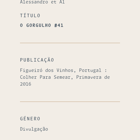
Alessandro et Al
TÍTULO
O GORGULHO #41
PUBLICAÇÃO
Figueiró dos Vinhos, Portugal :
Colher Para Semear, Primavera de
2016
GÉNERO
Divulgação