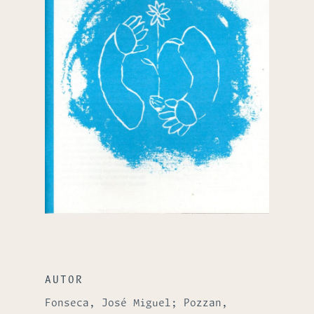
AUTOR
Fonseca, José Miguel; Pozzan,