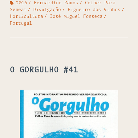
2016
Bernardino Ramos
Colher Para
Semear
Divulgação
Figueiró dos Vinhos
Horticultura
José Miguel Fonseca
Portugal
O GORGULHO #41