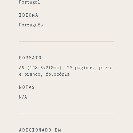
Portugal
IDIOMA
Português
FORMATO
A5 (148,5x210mm), 28 páginas, preto
e branco, fotocópia
NOTAS
N/A
ADICIONADO EM