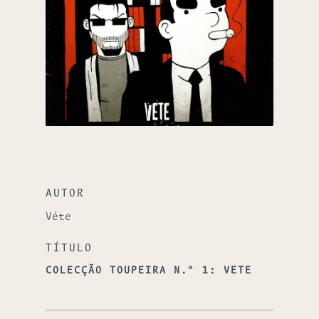
AUTOR
Véte
TÍTULO
COLECÇÃO TOUPEIRA N.º 1: VÉTE