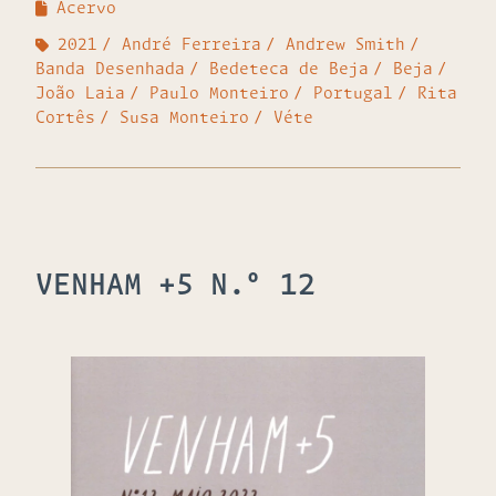
Acervo
2021
André Ferreira
Andrew Smith
Banda Desenhada
Bedeteca de Beja
Beja
João Laia
Paulo Monteiro
Portugal
Rita
Cortês
Susa Monteiro
Véte
VENHAM +5 N.º 12