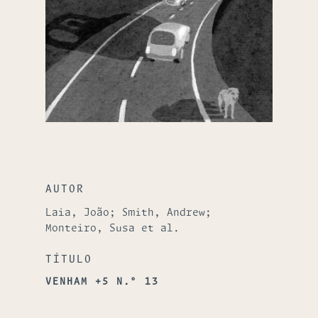
AUTOR
Laia, João; Smith, Andrew;
Monteiro, Susa et al.
TÍTULO
VENHAM +5 N.º 13