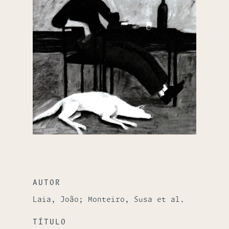
AUTOR
Laia, João; Monteiro, Susa et al.
TÍTULO