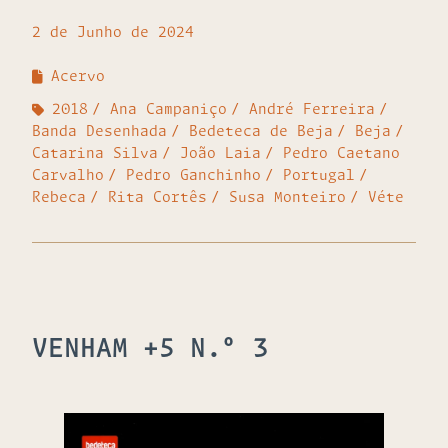
2 de Junho de 2024
Acervo
2018
Ana Campaniço
André Ferreira
Banda Desenhada
Bedeteca de Beja
Beja
Catarina Silva
João Laia
Pedro Caetano
Carvalho
Pedro Ganchinho
Portugal
Rebeca
Rita Cortês
Susa Monteiro
Véte
VENHAM +5 N.º 3