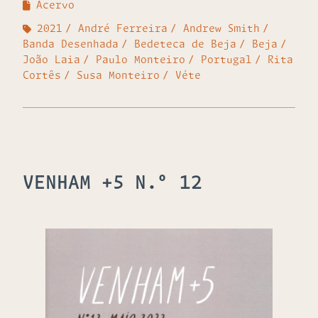
Acervo
2021
André Ferreira
Andrew Smith
Banda Desenhada
Bedeteca de Beja
Beja
João Laia
Paulo Monteiro
Portugal
Rita
Cortês
Susa Monteiro
Véte
VENHAM +5 N.º 12