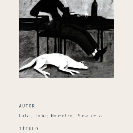
AUTOR
Laia, João; Monteiro, Susa et al.
TÍTULO