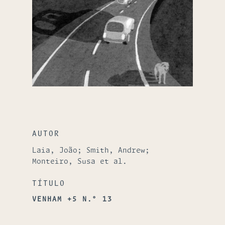
AUTOR
Laia, João; Smith, Andrew;
Monteiro, Susa et al.
TÍTULO
VENHAM +5 N.º 13