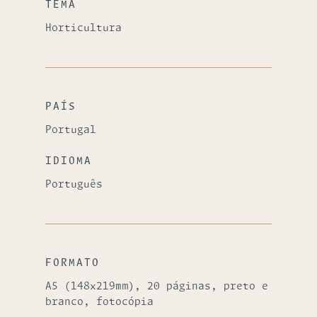
TEMA
Horticultura
PAÍS
Portugal
IDIOMA
Português
FORMATO
A5 (148x219mm), 20 páginas, preto e
branco, fotocópia