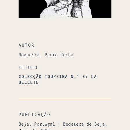
AUTOR
Nogueira, Pedro Rocha
TÍTULO
COLECÇÃO TOUPEIRA N.º 3: LA
BELLÊTE
PUBLICAÇÃO
Beja, Portugal : Bedeteca de Beja,