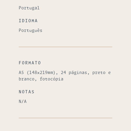
Portugal
IDIOMA
Português
FORMATO
A5 (148x219mm), 24 páginas, preto e
branco, fotocópia
NOTAS
N/A