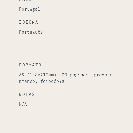
Portugal
IDIOMA
Português
FORMATO
A5 (148x219mm), 20 páginas, preto e
branco, fotocópia
NOTAS
N/A