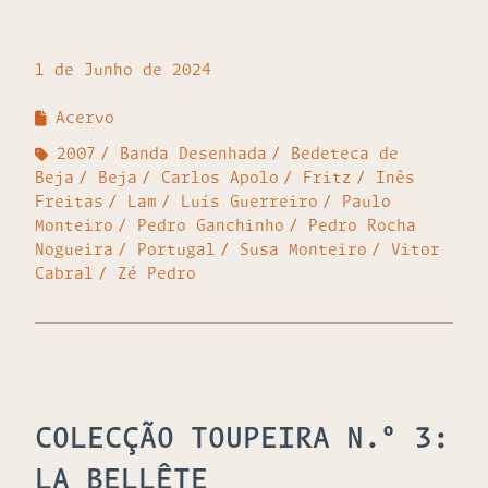
1 de Junho de 2024
Acervo
2007
Banda Desenhada
Bedeteca de
Beja
Beja
Carlos Apolo
Fritz
Inês
Freitas
Lam
Luís Guerreiro
Paulo
Monteiro
Pedro Ganchinho
Pedro Rocha
Nogueira
Portugal
Susa Monteiro
Vitor
Cabral
Zé Pedro
COLECÇÃO TOUPEIRA N.º 3:
LA BELLÊTE