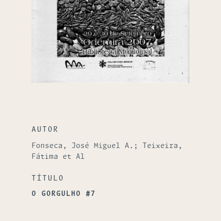
AUTOR
Fonseca, José Miguel A.; Teixeira,
Fátima et Al
TÍTULO
O GORGULHO #7