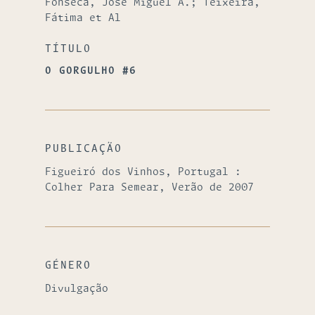
Fonseca, José Miguel A.; Teixeira,
Fátima et Al
TÍTULO
O GORGULHO #6
PUBLICAÇÃO
Figueiró dos Vinhos, Portugal :
Colher Para Semear, Verão de 2007
GÉNERO
Divulgação