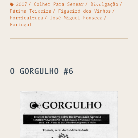
2007
Colher Para Semear
Divulgação
Fátima Teixeira
Figueiró dos Vinhos
Horticultura
José Miguel Fonseca
Portugal
O GORGULHO #6