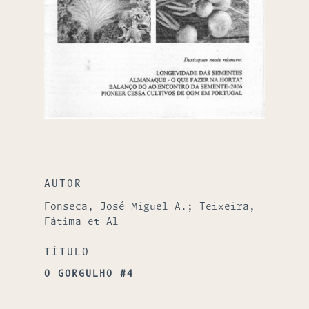
AUTOR
Fonseca, José Miguel A.; Teixeira,
Fátima et Al
TÍTULO
O GORGULHO #4