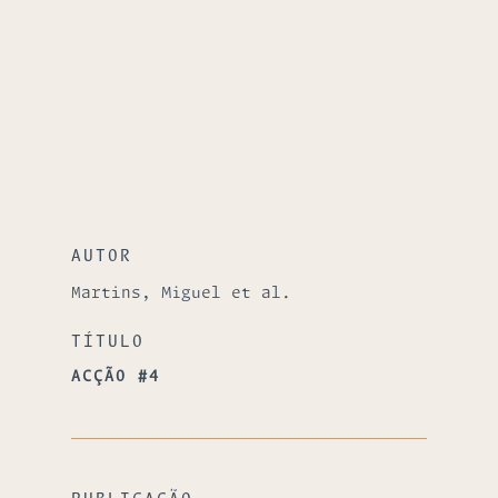
AUTOR
Martins, Miguel et al.
TÍTULO
ACÇÃO #4