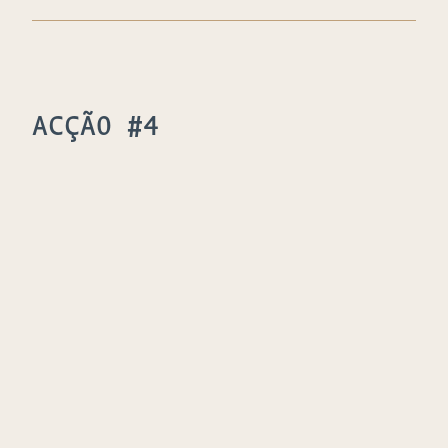
ACÇÃO #4