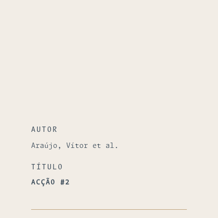
AUTOR
Araújo, Vítor et al.
TÍTULO
ACÇÃO #2