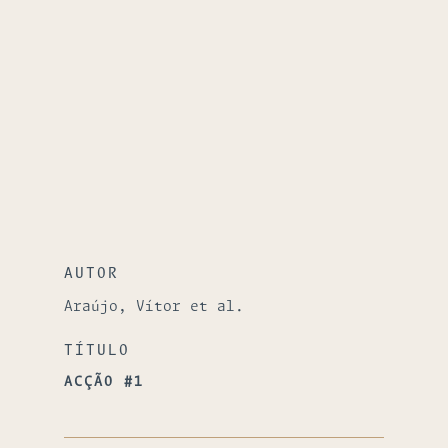
AUTOR
Araújo, Vítor et al.
TÍTULO
ACÇÃO #1