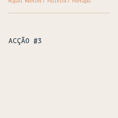
Miguel Martins
Política
Portugal
ACÇÃO #3