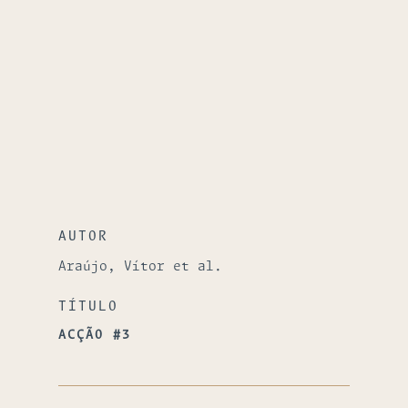
AUTOR
Araújo, Vítor et al.
TÍTULO
ACÇÃO #3