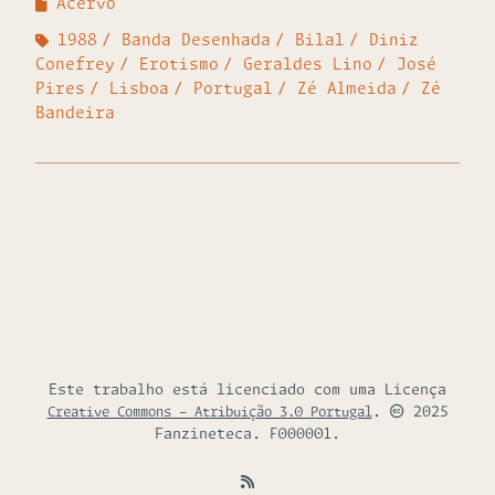
Acervo
1988
Banda Desenhada
Bilal
Diniz
Conefrey
Erotismo
Geraldes Lino
José
Pires
Lisboa
Portugal
Zé Almeida
Zé
Bandeira
Este trabalho está licenciado com uma Licença
.
2025
Creative Commons - Atribuição 3.0 Portugal
Fanzineteca. F000001.