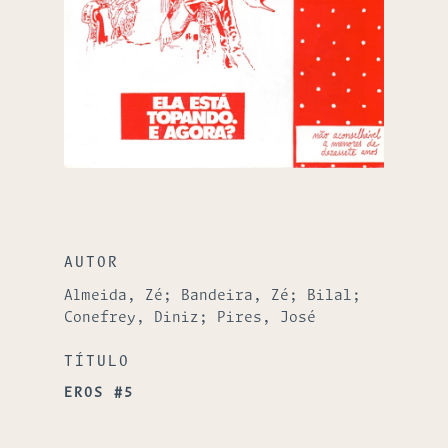
AUTOR
Almeida, Zé; Bandeira, Zé; Bilal;
Conefrey, Diniz; Pires, José
TÍTULO
EROS #5