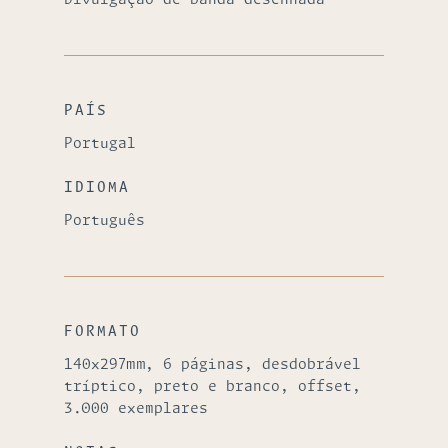
Divulgação de banda desenhada
PAÍS
Portugal
IDIOMA
Português
FORMATO
140x297mm, 6 páginas, desdobrável
tríptico, preto e branco, offset,
3.000 exemplares