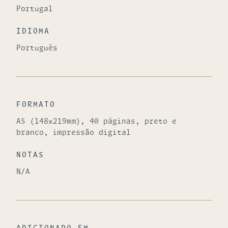
Portugal
IDIOMA
Português
FORMATO
A5 (148x219mm), 40 páginas, preto e
branco, impressão digital
NOTAS
N/A