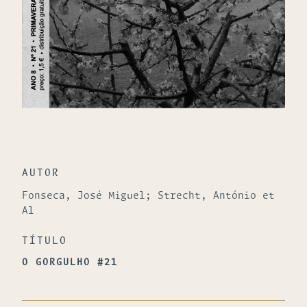
AUTOR
Fonseca, José Miguel; Strecht, António et
Al
TÍTULO
O GORGULHO #21