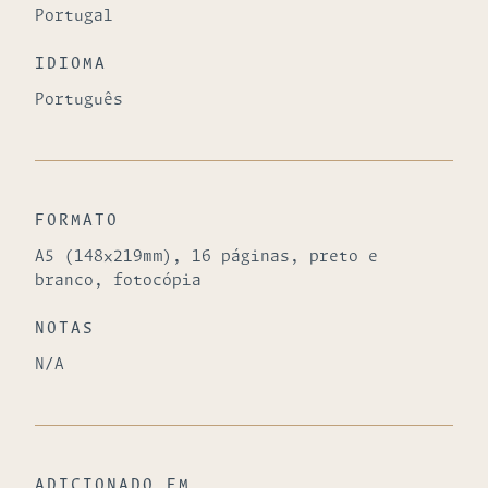
Portugal
IDIOMA
Português
FORMATO
A5 (148x219mm), 16 páginas, preto e
branco, fotocópia
NOTAS
N/A
ADICIONADO EM