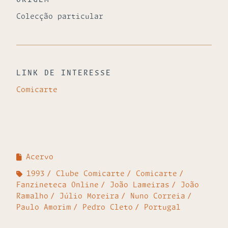
ORIGEM
Colecção particular
LINK DE INTERESSE
Comicarte
Acervo
1993
Clube Comicarte
Comicarte
Fanzineteca Online
João Lameiras
João
Ramalho
Júlio Moreira
Nuno Correia
Paulo Amorim
Pedro Cleto
Portugal