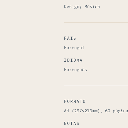
Design; Música
PAÍS
Portugal
IDIOMA
Português
FORMATO
A4 (297x210mm), 60 págin
NOTAS