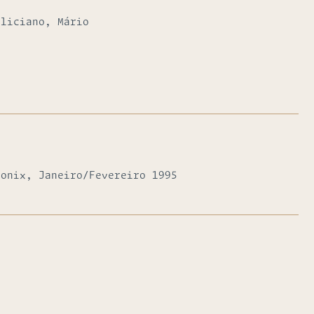
eliciano, Mário
tonix, Janeiro/Fevereiro 1995