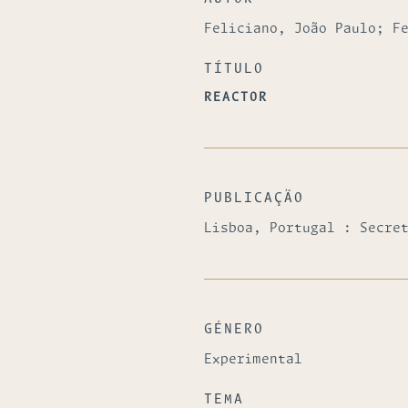
Feliciano, João Paulo; F
TÍTULO
REACTOR
PUBLICAÇÃO
Lisboa, Portugal : Secre
GÉNERO
Experimental
TEMA