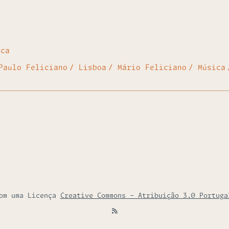
eca
Paulo Feliciano
Lisboa
Mário Feliciano
Música
com uma Licença
Creative Commons - Atribuição 3.0 Portuga