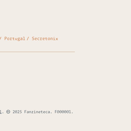
Portugal
Secretonix
l
.
2025 Fanzineteca. F000001.