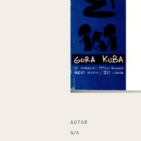
AUTOR
N/A