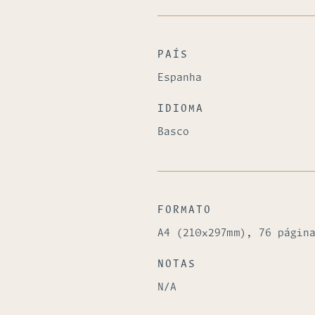
PAÍS
Espanha
IDIOMA
Basco
FORMATO
A4 (210x297mm), 76 págin
NOTAS
N/A