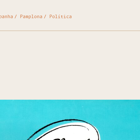
panha
Pamplona
Política