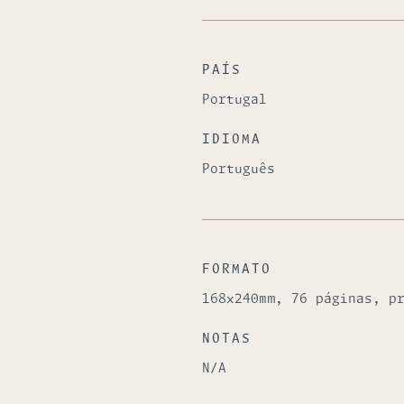
PAÍS
Portugal
IDIOMA
Português
FORMATO
168x240mm, 76 páginas, p
NOTAS
N/A