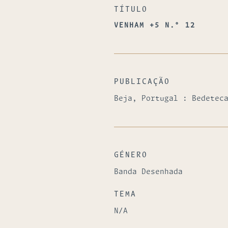
TÍTULO
VENHAM +5 N.º 12
PUBLICAÇÃO
Beja, Portugal : Bedetec
GÉNERO
Banda Desenhada
TEMA
N/A