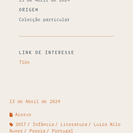
13 de Abril de 2024
ORIGEM
Colecção particular
LINK DE INTERESSE
Tlön
13 de Abril de 2024
Acervo
2017
Infância
Literatura
Luiza Nilo
Nunes
Poesia
Portugal