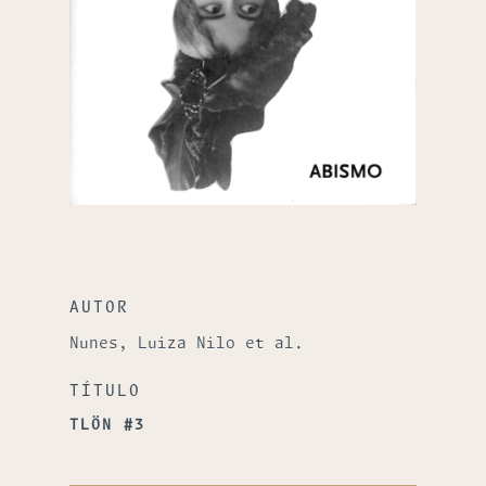
AUTOR
Nunes, Luiza Nilo et al.
TÍTULO
TLÖN #3