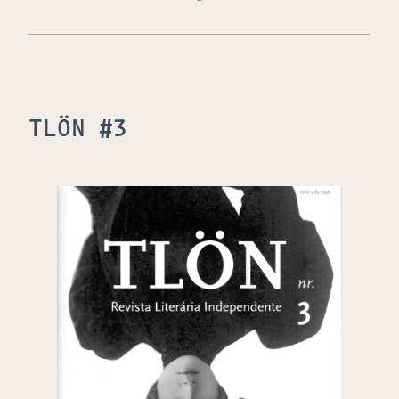
TLÖN #3