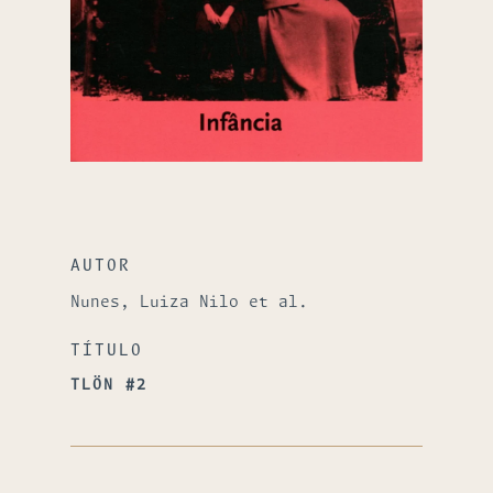
AUTOR
Nunes, Luiza Nilo et al.
TÍTULO
TLÖN #2