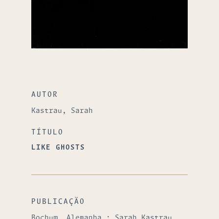
AUTOR
Kastrau, Sarah
TÍTULO
LIKE GHOSTS
PUBLICAÇÃO
Bochum, Alemanha : Sarah Kastrau,