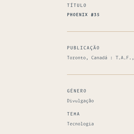
TÍTULO
PHOENIX #35
PUBLICAÇÃO
Toronto, Canadá : T.A.F.
GÉNERO
Divulgação
TEMA
Tecnologia