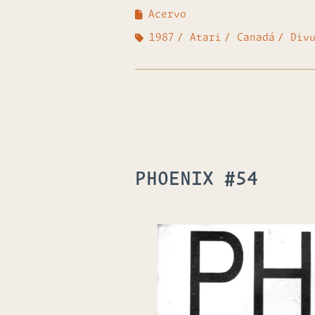
Acervo
1987
Atari
Canadá
Div
PHOENIX #54