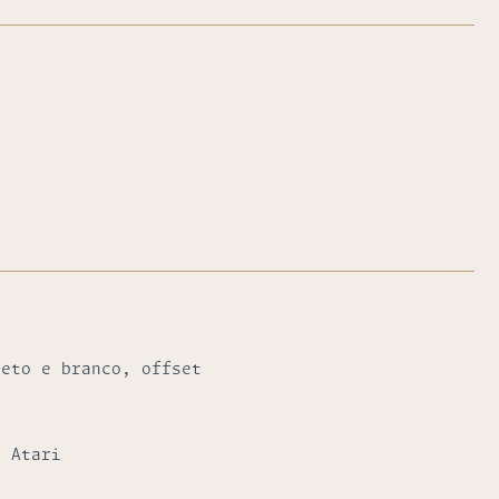
reto e branco, offset
s Atari