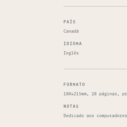
PAÍS
Canadá
IDIOMA
Inglês
FORMATO
180x215mm, 28 páginas, p
NOTAS
Dedicado aos computadore