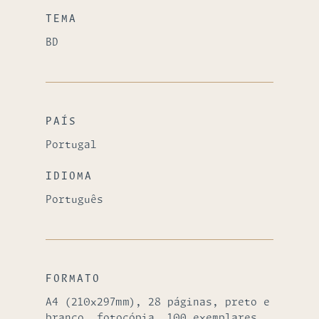
TEMA
BD
PAÍS
Portugal
IDIOMA
Português
FORMATO
A4 (210x297mm), 28 páginas, preto e
branco, fotocópia, 100 exemplares