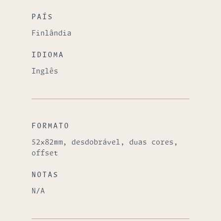
PAÍS
Finlândia
IDIOMA
Inglês
FORMATO
52x82mm, desdobrável, duas cores,
offset
NOTAS
N/A