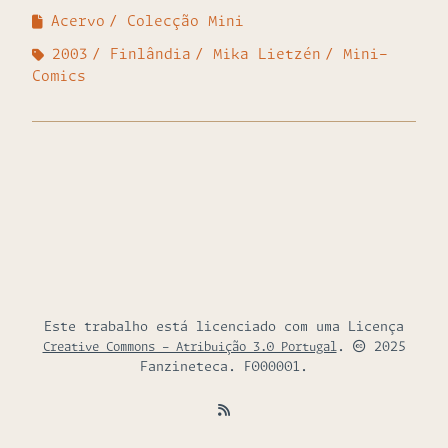
Acervo
Colecção Mini
2003
Finlândia
Mika Lietzén
Mini-
Comics
Este trabalho está licenciado com uma Licença
.
2025
Creative Commons - Atribuição 3.0 Portugal
Fanzineteca. F000001.