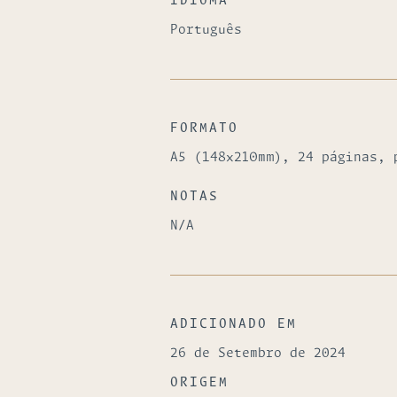
IDIOMA
Português
FORMATO
A5 (148x210mm), 24 páginas, 
NOTAS
N/A
ADICIONADO EM
26 de Setembro de 2024
ORIGEM