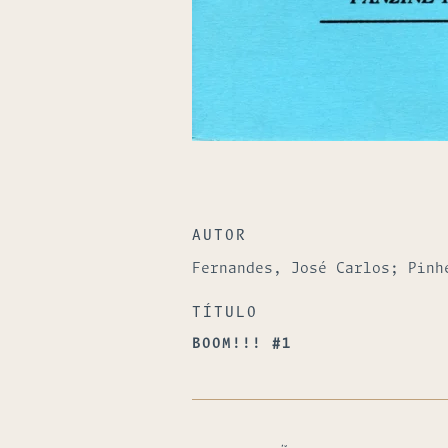
AUTOR
Fernandes, José Carlos; Pinh
TÍTULO
BOOM!!! #1