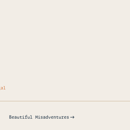
gal
Beautiful Misadventures