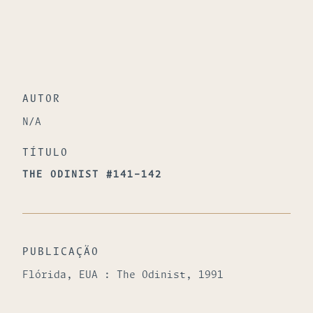
AUTOR
N/A
TÍTULO
THE ODINIST #141-142
PUBLICAÇÃO
Flórida, EUA : The Odinist, 1991