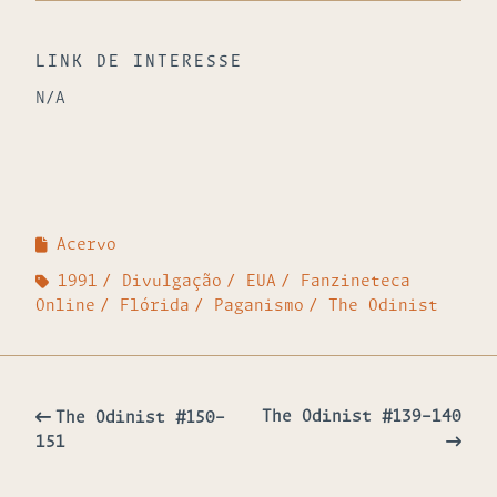
LINK DE INTERESSE
N/A
Acervo
1991
Divulgação
EUA
Fanzineteca
Online
Flórida
Paganismo
The Odinist
The Odinist #139-140
The Odinist #150-
151