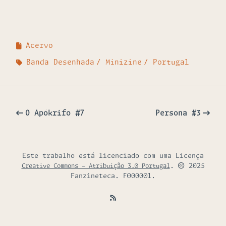
Acervo
Banda Desenhada
Minizine
Portugal
O Apókrifo #7
Persona #3
Este trabalho está licenciado com uma Licença
.
2025
Creative Commons - Atribuição 3.0 Portugal
Fanzineteca. F000001.