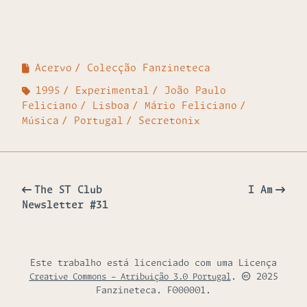
Acervo
Colecção Fanzineteca
1995
Experimental
João Paulo
Feliciano
Lisboa
Mário Feliciano
Música
Portugal
Secretonix
The ST Club
I Am
Newsletter #31
Este trabalho está licenciado com uma Licença
.
2025
Creative Commons - Atribuição 3.0 Portugal
Fanzineteca. F000001.