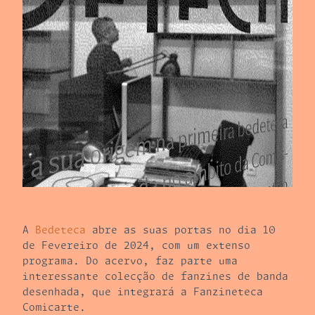
A
Bedeteca
abre as suas portas no dia 10
de Fevereiro de 2024, com um extenso
programa. Do acervo, faz parte uma
interessante colecção de fanzines de banda
desenhada, que integrará a Fanzineteca
Comicarte.