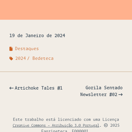
19 de Janeiro de 2024
Destaques
2024
Bedeteca
Gorila Sentado
Artichoke Tales #1
Newsletter #02
Este trabalho está licenciado com uma Licença
.
2025
Creative Commons - Atribuição 3.0 Portugal
Fanzineteca. F000001.