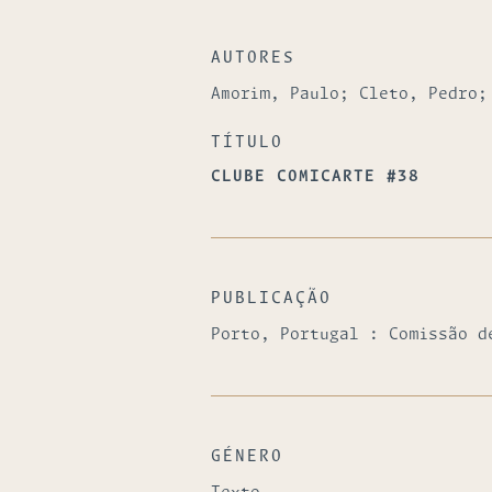
AUTORES
Amorim, Paulo; Cleto, Pedro;
TÍTULO
CLUBE COMICARTE #38
PUBLICAÇÃO
Porto, Portugal : Comissão d
GÉNERO