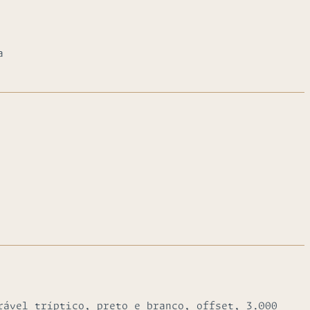
a
rável tríptico, preto e branco, offset, 3.000