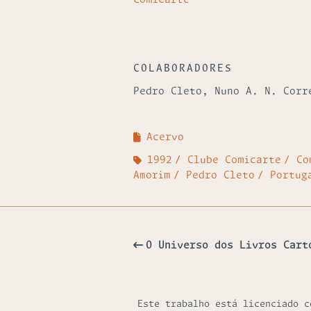
Comicarte
COLABORADORES
Pedro Cleto, Nuno A. N. Corr
Acervo
1992
Clube Comicarte
Co
Amorim
Pedro Cleto
Portug
O Universo dos Livros Cart
Este trabalho está licenciado 