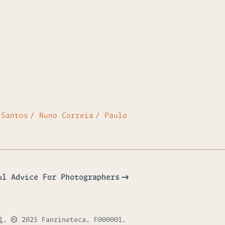
 Santos
Nuno Correia
Paulo
ul Advice For Photographers
l
.
2025 Fanzineteca. F000001.