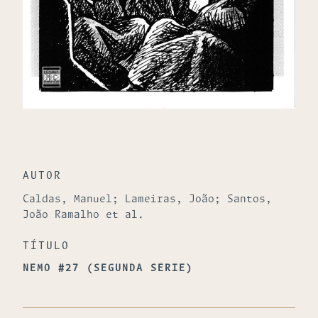
AUTOR
Caldas, Manuel; Lameiras, João; Santos,
João Ramalho et al.
TÍTULO
NEMO #27 (SEGUNDA SÉRIE)