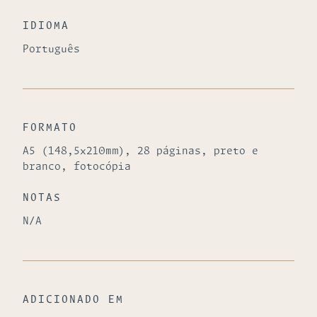
IDIOMA
Português
FORMATO
A5 (148,5x210mm), 28 páginas, preto e
branco, fotocópia
NOTAS
N/A
ADICIONADO EM