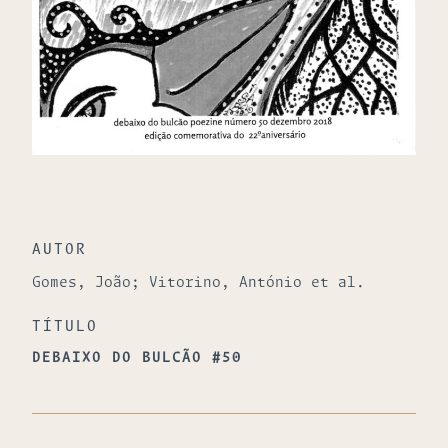
AUTOR
Gomes, João; Vitorino, António et al.
TÍTULO
DEBAIXO DO BULCÃO #50