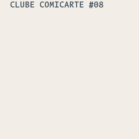
CLUBE COMICARTE #08